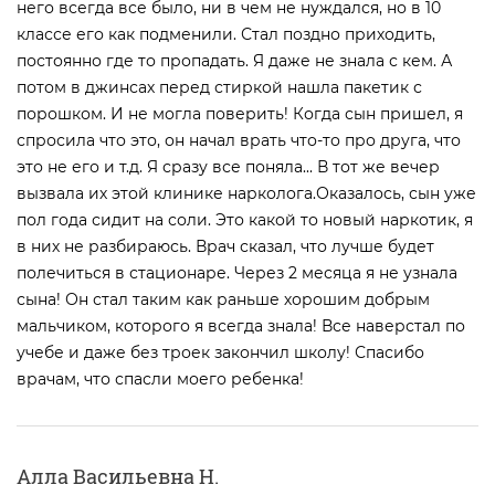
него всегда все было, ни в чем не нуждался, но в 10
классе его как подменили. Стал поздно приходить,
постоянно где то пропадать. Я даже не знала с кем. А
потом в джинсах перед стиркой нашла пакетик с
порошком. И не могла поверить! Когда сын пришел, я
спросила что это, он начал врать что-то про друга, что
это не его и т.д. Я сразу все поняла... В тот же вечер
вызвала их этой клинике нарколога.Оказалось, сын уже
пол года сидит на соли. Это какой то новый наркотик, я
в них не разбираюсь. Врач сказал, что лучше будет
полечиться в стационаре. Через 2 месяца я не узнала
сына! Он стал таким как раньше хорошим добрым
мальчиком, которого я всегда знала! Все наверстал по
учебе и даже без троек закончил школу! Спасибо
врачам, что спасли моего ребенка!
Алла Васильевна Н.