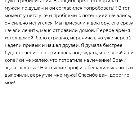
нужна ребилитация. В стационаре. Поговорила с
мужем по душам и он согласился попробовать!!! В тот
момент у него уже и проблемы с потенцией начались,
он сильно испугался. Мы приехали к доктору, его сразу
начали лечить, меня отправили домой. Первое время
хотел домой, бвло страшно, нервничал, но уже через 2
недели привык и нашел друзей. Я думала быстрее
будет лечение, но пришлось подождать, и не знря! Я ни
копейки не жалею, что потратила на лечение! Врачи
здесь золотые! Настоящие профи, обещали вылечить и
вылечили, вернутли мне мужа! Спасибо вам, дорогие
мои!