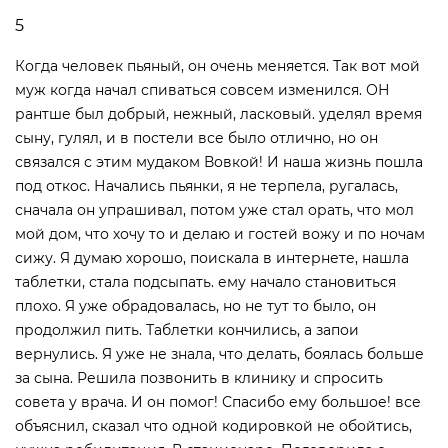
5
Когда человек пьяный, он очень меняется. Так вот мой
муж когда начал спиваться совсем изменился. ОН
рантше был добрый, нежный, ласковый. уделял время
сыну, гулял, и в постели все было отлично, но он
связался с этим мудаком Вовкой! И наша жизнь пошла
под откос. Начались пьянки, я не терпела, ругалась,
сначала он упрашивал, потом уже стал орать, что мол
мой дом, что хочу то и делаю и гостей вожу и по ночам
сижу. Я думаю хорошо, поискала в интернете, нашла
таблетки, стала подсыпать. ему начало становиться
плохо. Я уже обрадовалась, но не тут то было, он
продолжил пить. Таблетки кончились, а запои
вернулись. Я уже не знала, что делать, боялась больше
за сына. Решила позвонить в клинику и спросить
совета у врача. И он помог! Спасибо ему большое! все
объяснил, сказал что одной кодировкой не обойтись,