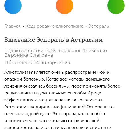
Главная
Кодирование алкоголизма
Эспераль
Вшивание Эспераль в Астрахани
Редактор статьи:
врач-нарколог
Клименко
Вероника Олеговна
Обновлено:
14 января 2025
Алкоголизм является очень распространенной и
опасной болезнью. Когда все методы домашнего
лечения оказались бессильны, пора применять более
радикальные и действенные способы. Среди
эффективных методов лечения алкоголизма в
Астрахани – кодирование (вшивание) Эспераль по
очень выгодной цене. Этот препарат способен
избавить человека не только от физической
зависимости, но и от тяги к алкоголю и спиртным