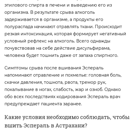
этилового спирта в печени и выведению его из
организма. В результате срыва алкоголь
задерживается в организме, а продукты его
полураспада начинают отравлять ткани. Происходит
резкая интоксикация, которая формирует негативный
условный рефлекс на алкоголь. Всего однажды
почувствовав на себе действие дисульфирама,
человека будет тошнить даже от запаха спиртного.
Симптомы срыва после вшивания Эспераль
напоминают отравление и похмелье: головная боль,
скачки давления, тошнота, рвота, тремор рук,
покалывание в ногах, слабость, жар и озноб. Однако
обо всех последствиях кодирования Эспераль врач
предупреждает пациента заранее.
Какие условия необходимо соблюдать, чтобы
вшить Эспераль в Астрахани?